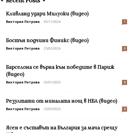
Recent Posts
Кливланд удари Милуоки (видео)
Виктория Петрова
-
03/11/2024
1
Бостън подчини Финикс (видео)
Виктория Петрова
-
25/02/2026
0
Барселона се върна към победите в Париж
(видео)
Виктория Петрова
-
03/01/2025
0
Резултати от миналата нощ в НБА (видео)
Виктория Петрова
-
25/03/2025
0
Ясен е съставът на България за мача срещу