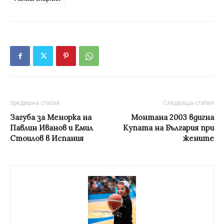
предишна статия
Следваща статия
Загуба за Менорка на
Монтана 2003 вдигна
Павлин Иванов и Емил
Купата на България при
Стоилов в Испания
жените