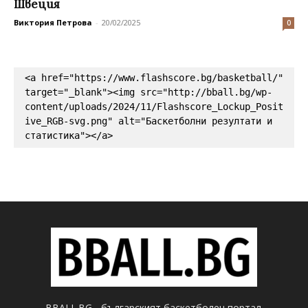
Швеция
Виктория Петрова
-
20/02/2025
0
<a href="https://www.flashscore.bg/basketball/" 
target="_blank"><img src="http://bball.bg/wp-
content/uploads/2024/11/Flashscore_Lockup_Posit
ive_RGB-svg.png" alt="Баскетболни резултати и 
статистика"></a>
BBALL.BG - българският баскетболен портал.