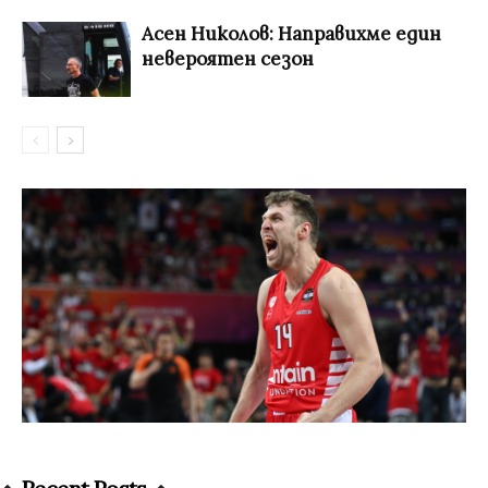
Асен Николов: Направихме един
невероятен сезон