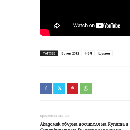
ТАГОВЕ
Ботев 2012
НБЛ
Шумен
предишна статия
Академик обърна носителя на Купата и