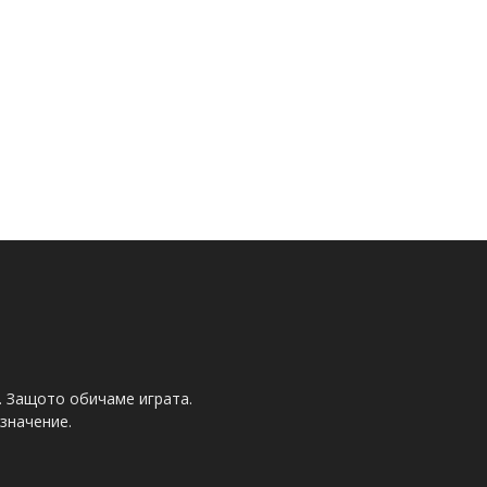
. Защото обичаме играта.
значение.