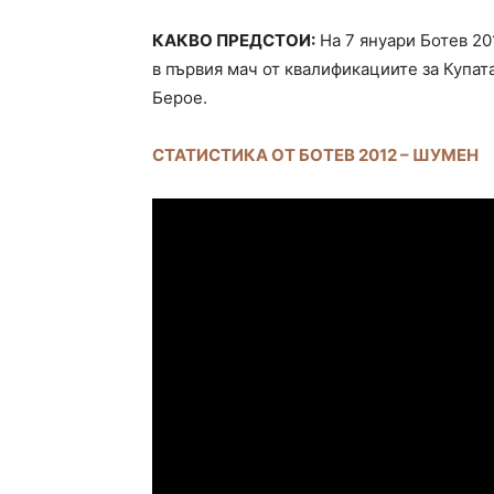
КАКВО ПРЕДСТОИ:
На 7 януари Ботев 201
в първия мач от квалификациите за Купа
Берое.
СТАТИСТИКА ОТ БОТЕВ 2012 – ШУМЕН