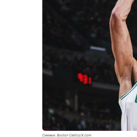
Снимки: Boston Celtics/X.com