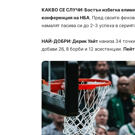
КАКВО СЕ СЛУЧИ: Бостън избегна елими
конференция на НБА
. Пред своите фенов
намалят пасива си до 2-3 успеха в серият
НАЙ-ДОБРИ: Дерик Уайт
наниза 34 точки
добави 26, 8 борби и 12 асистенции.
Пейт