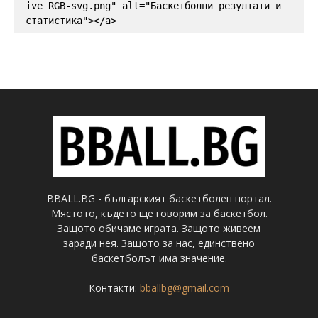
ive_RGB-svg.png" alt="Баскетболни резултати и 
статистика"></a>
BBALL.BG - българският баскетболен портал.
Мястото, където ще говорим за баскетбол.
Защото обичаме играта. Защото живеем
заради нея. Защото за нас, единствено
баскетболът има значение.
Контакти:
bballbg@gmail.com