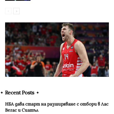
Recent Posts
НБА дава старт на разширяване с отбори в Лас
Вегас и Сиатъл