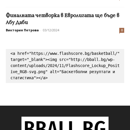
Финалната четворка в Евролигата ще бъде в
Абу Даби
Виктория Петрова
-
03/12/2024
0
<a href="https://www.flashscore.bg/basketball/" 
target="_blank"><img src="http://bball.bg/wp-
content/uploads/2024/11/Flashscore_Lockup_Posit
ive_RGB-svg.png" alt="Баскетболни резултати и 
статистика"></a>