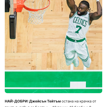
НАЙ-ДОБРИ: Джейсън Тейтъм
остана на крачка от