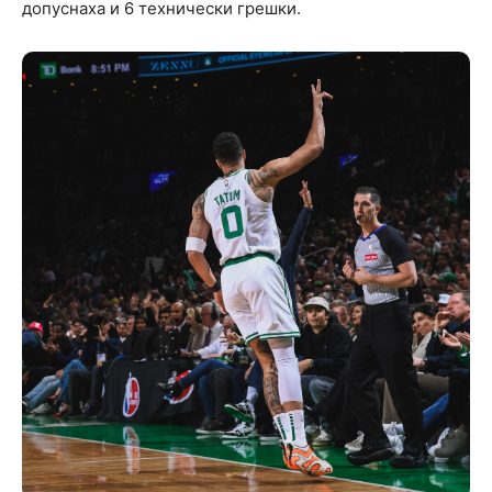
допуснаха и 6 технически грешки.