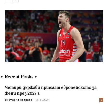
Recent Posts
Четири държави приемат европейското за
жени през 2027 г.
Виктория Петрова
-
28/11/2024
0