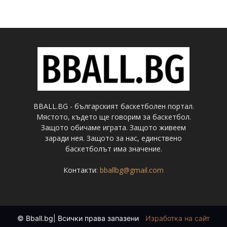
BBALL.BG - българският баскетболен портал.
Мястото, където ще говорим за баскетбол.
Защото обичаме играта. Защото живеем
заради нея. Защото за нас, единствено
баскетболът има значение.
Контакти:
bballbg@gmail.com
© Bball.bg| Всички права запазени
|
Изработка на сайт