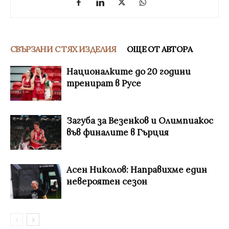
СВЪРЗАНИ С ТЯХ ИЗДЕЛИЯ
ОЩЕ ОТ АВТОРА
Националките до 20 години
тренират в Русе
Загуба за Везенков и Олимпиакос
във финалите в Гърция
Асен Николов: Направихме един
невероятен сезон