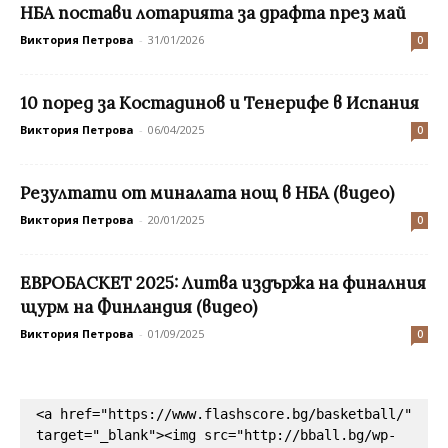
НБА постави лотарията за драфта през май
Виктория Петрова
-
31/01/2026
0
10 поред за Костадинов и Тенерифе в Испания
Виктория Петрова
-
06/04/2025
0
Резултати от миналата нощ в НБА (видео)
Виктория Петрова
-
20/01/2025
0
ЕВРОБАСКЕТ 2025: Литва издържа на финалния
щурм на Финландия (видео)
Виктория Петрова
-
01/09/2025
0
<a href="https://www.flashscore.bg/basketball/" 
target="_blank"><img src="http://bball.bg/wp-