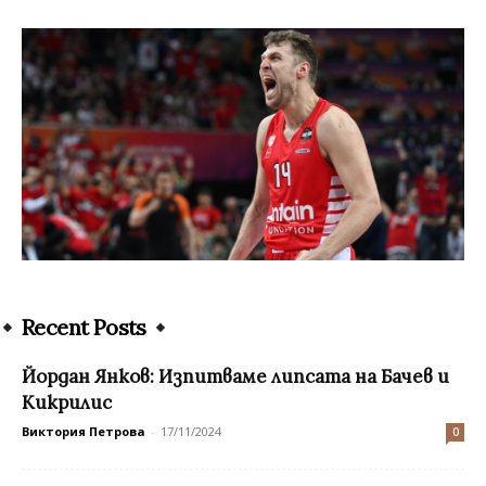
Recent Posts
Йордан Янков: Изпитваме липсата на Бачев и
Кикрилис
Виктория Петрова
-
17/11/2024
0