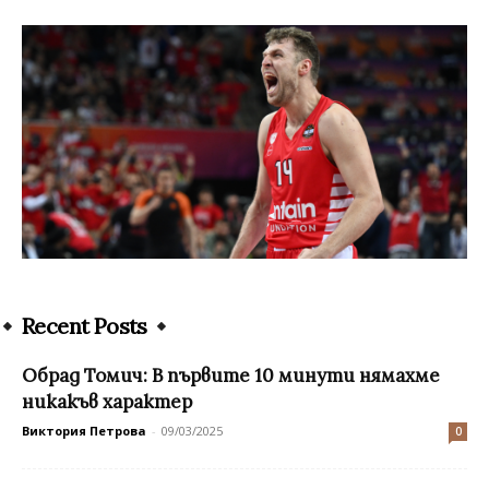
Recent Posts
Обрад Томич: В първите 10 минути нямахме
никакъв характер
Виктория Петрова
-
09/03/2025
0