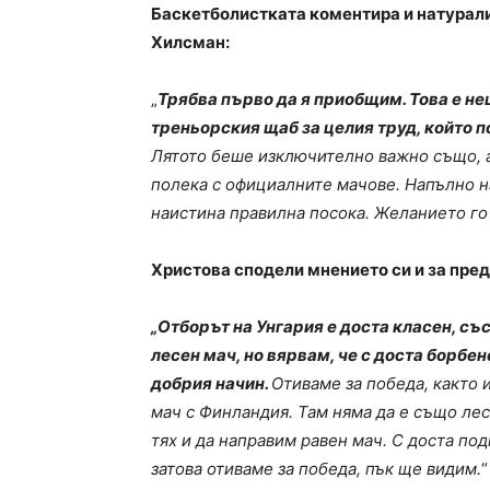
Баскетболистката коментира и натурал
Хилсман:
„
Трябва първо да я приобщим. Това е не
треньорския щаб за целия труд, който 
Лятото беше изключително важно също, а
полека с официалните мачове. Напълно на
наистина правилна посока. Желанието го
Христова сподели мнението си и за пре
„Отборът на Унгария е доста класен, със
лесен мач, но вярвам, че с доста борбе
добрия начин.
Отиваме за победа, както 
мач с Финландия. Там няма да е също ле
тях и да направим равен мач. С доста по
затова отиваме за победа, пък ще видим.
“