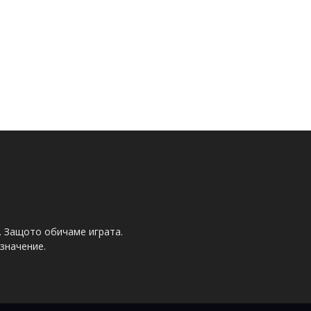
. Защото обичаме играта.
значение.