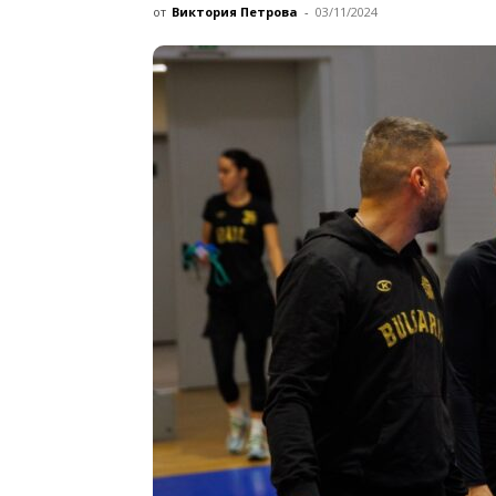
от
Виктория Петрова
-
03/11/2024