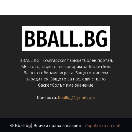
BBALL.BG - българският баскетболен портал.
Мястото, където ще говорим за баскетбол.
Защото обичаме играта. Защото живеем
заради нея. Защото за нас, единствено
баскетболът има значение.
Контакти:
bballbg@gmail.com
© Bball.bg| Всички права запазени
|
Изработка на сайт