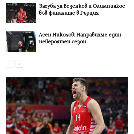
Загуба за Везенков и Олимпиакос
във финалите в Гърция
Асен Николов: Направихме един
невероятен сезон