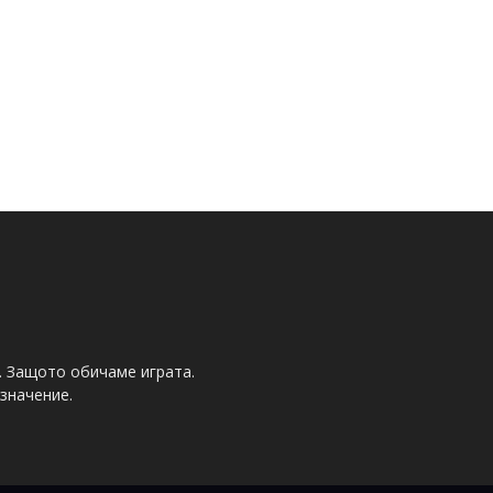
. Защото обичаме играта.
значение.