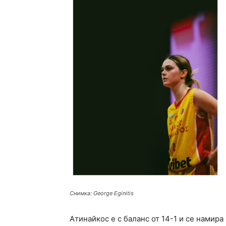
Снимка: George Eginitis
Атинайкос е с баланс от 14-1 и се намира