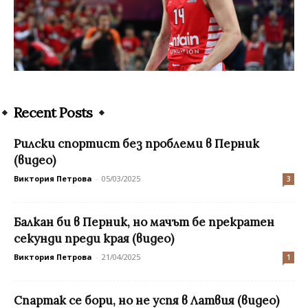
Recent Posts
Рилски спортист без проблеми в Перник
(видео)
Виктория Петрова
-
05/03/2025
3
Балкан би в Перник, но мачът бе прекратен
секунди преди края (видео)
Виктория Петрова
-
21/04/2025
1
Спартак се бори, но не успя в Латвия (видео)