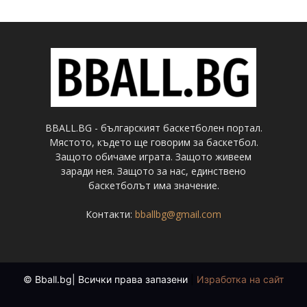
BBALL.BG - българският баскетболен портал.
Мястото, където ще говорим за баскетбол.
Защото обичаме играта. Защото живеем
заради нея. Защото за нас, единствено
баскетболът има значение.
Контакти:
bballbg@gmail.com
© Bball.bg| Всички права запазени
|
Изработка на сайт