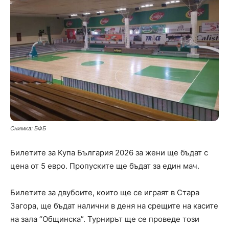
Снимка: БФБ
Билетите за Купа България 2026 за жени ще бъдат с
цена от 5 евро. Пропуските ще бъдат за един мач.
Билетите за двубоите, които ще се играят в Стара
Загора, ще бъдат налични в деня на срещите на касите
на зала “Общинска”. Турнирът ще се проведе този