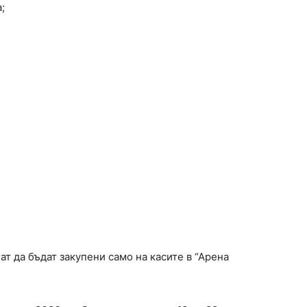
;
огат да бъдат закупени само на касите в “Арена