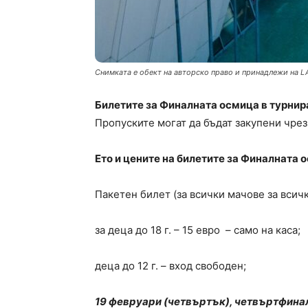
Снимката е обект на авторско право и принадлежи на L
Билетите за Финалната осмица в турнира
Пропуските могат да бъдат закупени чре
Ето и цените на билетите за Финалната 
Пакетен билет (за всички мачове за всичк
за деца до 18 г. – 15 евро – само на каса;
деца до 12 г. – вход свободен;
19 февруари (четвъртък), четвъртфина