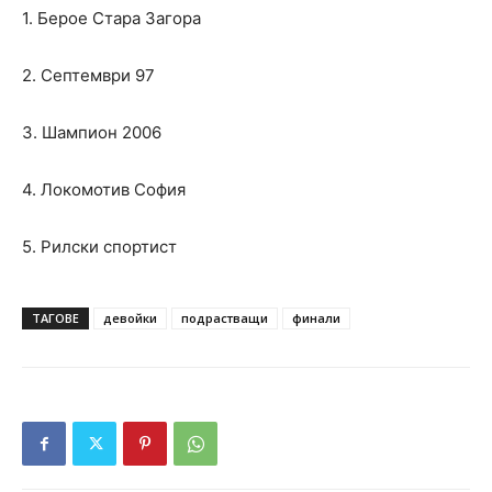
1. Берое Стара Загора
2. Септември 97
3. Шампион 2006
4. Локомотив София
5. Рилски спортист
ТАГОВЕ
девойки
подрастващи
финали