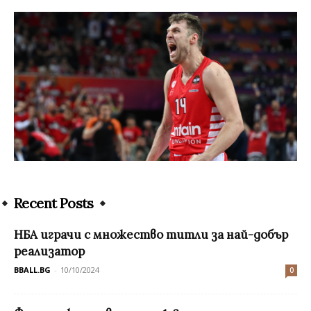
Recent Posts
НБА играчи с множество титли за най-добър
реализатор
BBALL.BG
-
10/10/2024
0