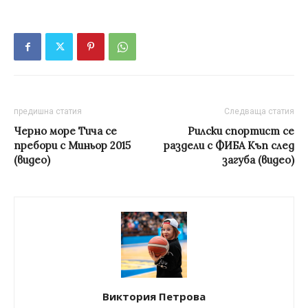
предишна статия
Следваща статия
Черно море Тича се
Рилски спортист се
пребори с Миньор 2015
раздели с ФИБА Къп след
(видео)
загуба (видео)
Виктория Петрова