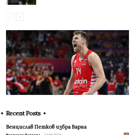
Recent Posts
Венцислав Петков избра Варна
Виктория Петрова
-
02/09/2025