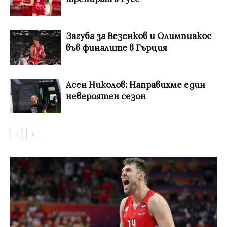
Загуба за Везенков и Олимпиакос
във финалите в Гърция
Асен Николов: Направихме един
невероятен сезон