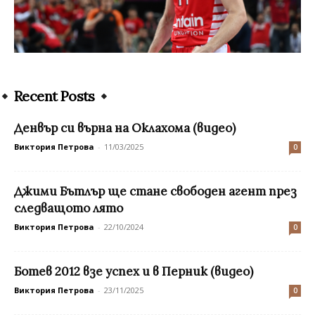
Recent Posts
Денвър си върна на Оклахома (видео)
Виктория Петрова
-
11/03/2025
0
Джими Бътлър ще стане свободен агент през
следващото лято
Виктория Петрова
-
22/10/2024
0
Ботев 2012 взе успех и в Перник (видео)
Виктория Петрова
-
23/11/2025
0