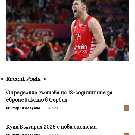
Recent Posts
Определиха състава на 18-годишните за
европейското в Сърбия
Виктория Петрова
-
24/07/2025
0
Купа България 2026 с нова система
Виктория Петрова
-
05/12/2025