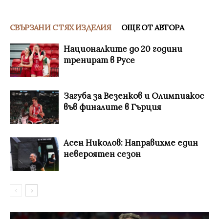
СВЪРЗАНИ С ТЯХ ИЗДЕЛИЯ
ОЩЕ ОТ АВТОРА
Националките до 20 години
тренират в Русе
Загуба за Везенков и Олимпиакос
във финалите в Гърция
Асен Николов: Направихме един
невероятен сезон