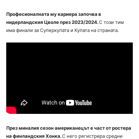
Професионалната му кариера започва в
нидерландския Цволе през 2023/2024.
С този тим
има финали за Суперкупата и Купата на страната.
През миналия сезон американецът е част от ростера
на финландския Хонка.
С него регистрира средни