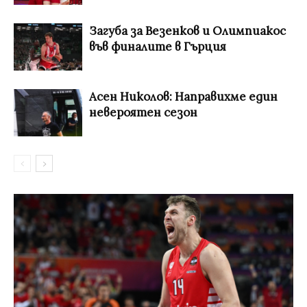
Загуба за Везенков и Олимпиакос
във финалите в Гърция
Асен Николов: Направихме един
невероятен сезон