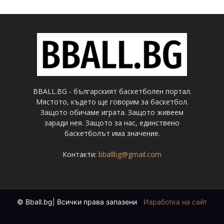
BBALL.BG - българският баскетболен портал.
Мястото, където ще говорим за баскетбол.
Защото обичаме играта. Защото живеем
заради нея. Защото за нас, единствено
баскетболът има значение.
Контакти:
bballbg@gmail.com
© Bball.bg| Всички права запазени
|
Изработка на сайт