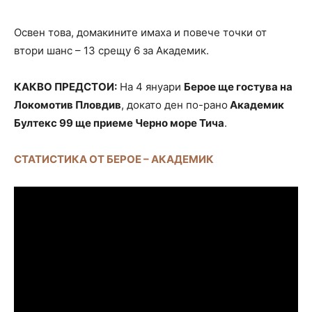
Освен това, домакините имаха и повече точки от
втори шанс – 13 срещу 6 за Академик.
КАКВО ПРЕДСТОИ:
На 4 януари
Берое ще гостува на
Локомотив Пловдив
, докато ден по-рано
Академик
Бултекс 99 ще приеме Черно море Тича
.
СТАТИСТИКА ОТ БЕРОЕ – АКАДЕМИК