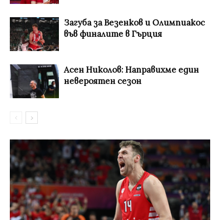
Загуба за Везенков и Олимпиакос
във финалите в Гърция
Асен Николов: Направихме един
невероятен сезон