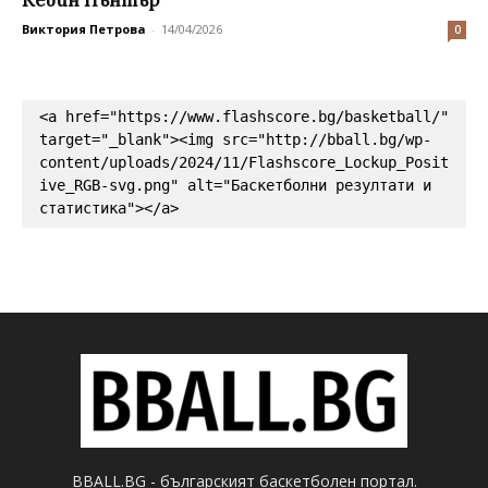
Кевин Пънтър
Виктория Петрова
-
14/04/2026
0
<a href="https://www.flashscore.bg/basketball/" 
target="_blank"><img src="http://bball.bg/wp-
content/uploads/2024/11/Flashscore_Lockup_Posit
ive_RGB-svg.png" alt="Баскетболни резултати и 
статистика"></a>
BBALL.BG - българският баскетболен портал.