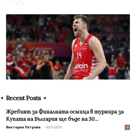
Recent Posts
Жребият за Финалната осмица в турнира за
Купата на България ще бъде на 30...
Виктория Петрова
-
16/01/2026
0