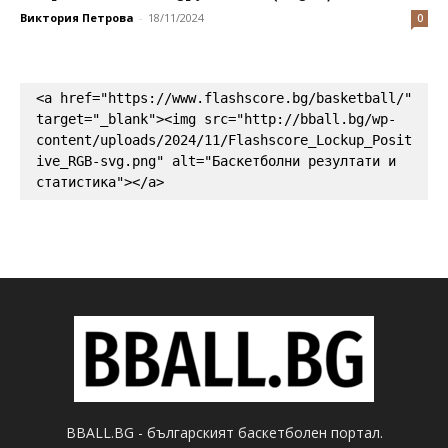
Виктория Петрова
-
18/11/2024
0
<a href="https://www.flashscore.bg/basketball/" 
target="_blank"><img src="http://bball.bg/wp-
content/uploads/2024/11/Flashscore_Lockup_Posit
ive_RGB-svg.png" alt="Баскетболни резултати и 
статистика"></a>
BBALL.BG - българският баскетболен портал.