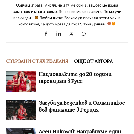
Обичам играта. Мисля, че и тя ме обича, защото ме избра
сама преди много време. Полезни сме си взаимно! Тя ме учи
всеки ден...
Любим цитат: "Искам да спечеля всеки мач, в
който играя, защото мразя да губя", Лука Дончич!
СВЪРЗАНИ С ТЯХ ИЗДЕЛИЯ
ОЩЕ ОТ АВТОРА
Националките до 20 години
тренират в Русе
Загуба за Везенков и Олимпиакос
във финалите в Гърция
Асен Николов: Направихме един