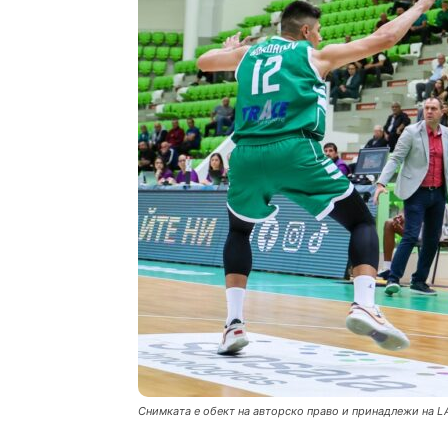
Снимката е обект на авторско право и принадлежи на L