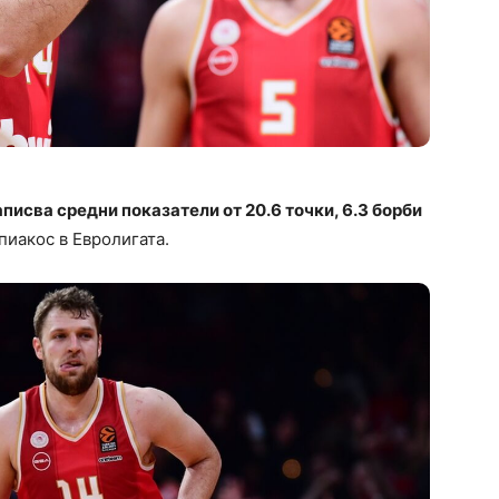
исва средни показатели от 20.6 точки, 6.3 борби
иакос в Евролигата.