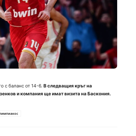
о с баланс от 14-6.
В следващия кръг на
зенков и компания ще имат визита на Баскония.
лимпиакос