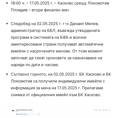
18:00 ч. – 17.05.2025 г. – Хасково срещу Локомотив
Пловдив – втори финален мач
Следобед на 02.05.2025 г. г-н Данаил Милев,
администратор на ББЛ, въвежда утвърдената
програма в системата на БФБ и всички
заинтересовани страни получават автоматични
имейли с насрочените мачове. От този момент
започват да текат сроковете за назначаване на
наряди по дати и часове.
Съгласно горното, на 02.05.2025 г. БК Хасково и БК
Локомотив са получили индивидуални имейли с
информация за мача на 17.05.2025 г. Прилагаме
снимка от официалния имейл към БК Хасково.