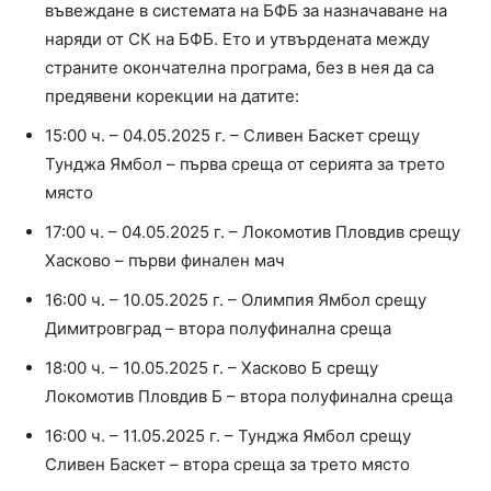
въвеждане в системата на БФБ за назначаване на
наряди от СК на БФБ. Ето и утвърдената между
страните окончателна програма, без в нея да са
предявени корекции на датите:
15:00 ч. – 04.05.2025 г. – Сливен Баскет срещу
Тунджа Ямбол – първа среща от серията за трето
място
17:00 ч. – 04.05.2025 г. – Локомотив Пловдив срещу
Хасково – първи финален мач
16:00 ч. – 10.05.2025 г. – Олимпия Ямбол срещу
Димитровград – втора полуфинална среща
18:00 ч. – 10.05.2025 г. – Хасково Б срещу
Локомотив Пловдив Б – втора полуфинална среща
16:00 ч. – 11.05.2025 г. – Тунджа Ямбол срещу
Сливен Баскет – втора среща за трето място