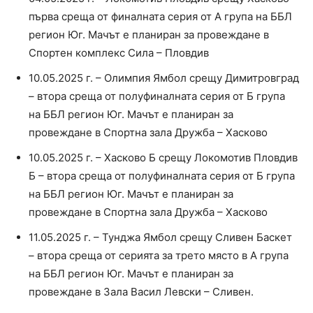
първа среща от финалната серия от А група на ББЛ
регион Юг. Мачът е планиран за провеждане в
Спортен комплекс Сила – Пловдив
10.05.2025 г. – Олимпия Ямбол срещу Димитровград
– втора среща от полуфиналната серия от Б група
на ББЛ регион Юг. Мачът е планиран за
провеждане в Спортна зала Дружба – Хасково
10.05.2025 г. – Хасково Б срещу Локомотив Пловдив
Б – втора среща от полуфиналната серия от Б група
на ББЛ регион Юг. Мачът е планиран за
провеждане в Спортна зала Дружба – Хасково
11.05.2025 г. – Тунджа Ямбол срещу Сливен Баскет
– втора среща от серията за трето място в А група
на ББЛ регион Юг. Мачът е планиран за
провеждане в Зала Васил Левски – Сливен.