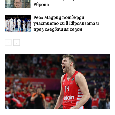
Европа
Реал Мадрид потвърди
участието си в Евролигата и
през следващия сезон