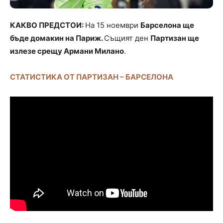
КАКВО ПРЕДСТОИ:
На 15 ноември
Барселона ще
бъде домакин на Париж.
Същият ден
Партизан ще
излезе срещу Армани Милано
.
СТАТИСТИКА ОТ ПАРТИЗАН – БАРСЕЛОНА