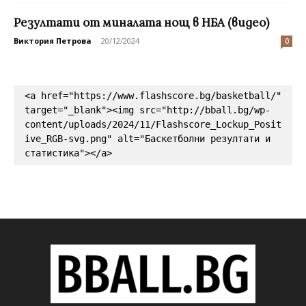
Резултати от миналата нощ в НБА (видео)
Виктория Петрова
-
20/12/2024
0
<a href="https://www.flashscore.bg/basketball/" 
target="_blank"><img src="http://bball.bg/wp-
content/uploads/2024/11/Flashscore_Lockup_Posit
ive_RGB-svg.png" alt="Баскетболни резултати и 
статистика"></a>