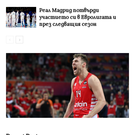
Реал Мадрид потвърди
участието си в Евролигата и
през следващия сезон