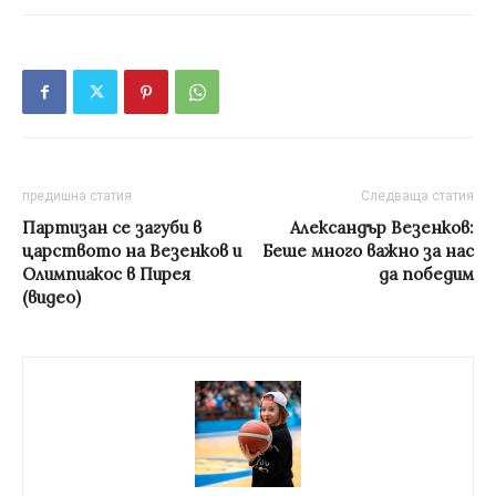
предишна статия
Следваща статия
Партизан се загуби в
Александър Везенков:
царството на Везенков и
Беше много важно за нас
Олимпиакос в Пирея
да победим
(видео)