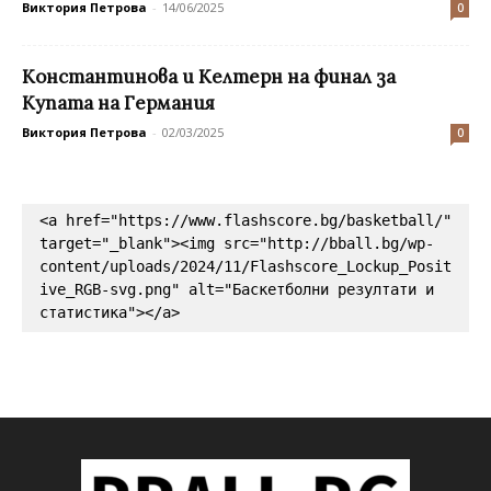
Виктория Петрова
-
14/06/2025
0
Константинова и Келтерн на финал за
Купата на Германия
Виктория Петрова
-
02/03/2025
0
<a href="https://www.flashscore.bg/basketball/" 
target="_blank"><img src="http://bball.bg/wp-
content/uploads/2024/11/Flashscore_Lockup_Posit
ive_RGB-svg.png" alt="Баскетболни резултати и 
статистика"></a>