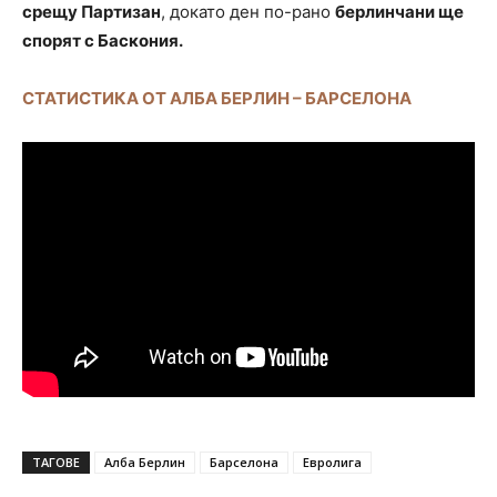
срещу Партизан
, докато ден по-рано
берлинчани ще
спорят с Баскония.
СТАТИСТИКА ОТ АЛБА БЕРЛИН – БАРСЕЛОНА
ТАГОВЕ
Алба Берлин
Барселона
Евролига