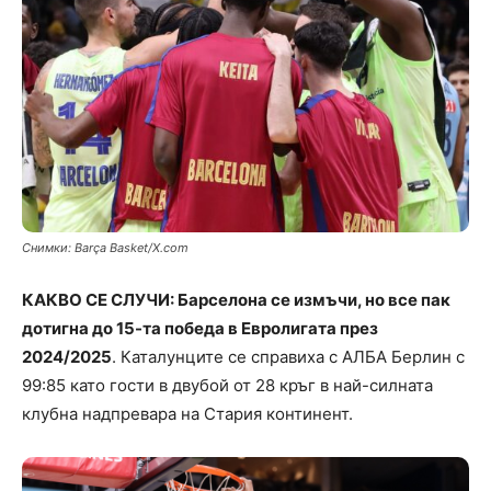
Снимки: Barça Basket/X.com
КАКВО СЕ СЛУЧИ: Барселона се измъчи, но все пак
дотигна до 15-та победа в Евролигата през
2024/2025
. Каталунците се справиха с АЛБА Берлин с
99:85 като гости в двубой от 28 кръг в най-силната
клубна надпревара на Стария континент.