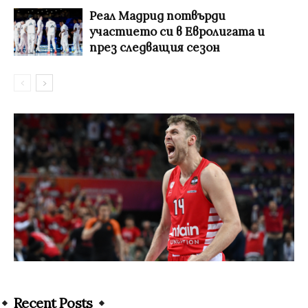
Реал Мадрид потвърди
участието си в Евролигата и
през следващия сезон
Recent Posts