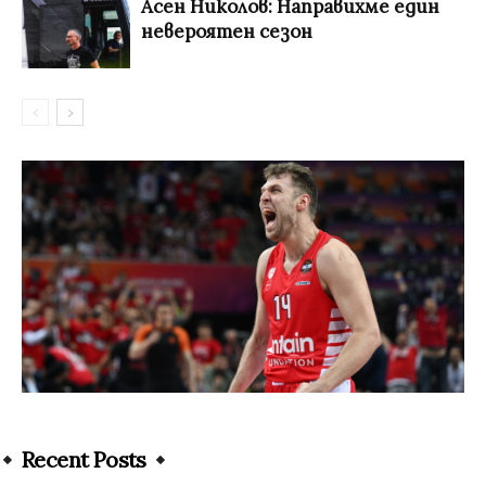
Асен Николов: Направихме един
невероятен сезон
Recent Posts