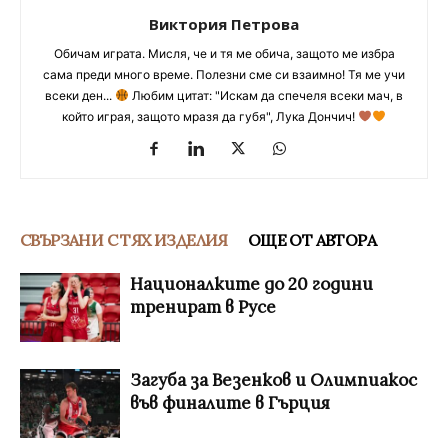
Виктория Петрова
Обичам играта. Мисля, че и тя ме обича, защото ме избра
сама преди много време. Полезни сме си взаимно! Тя ме учи
всеки ден...
Любим цитат: "Искам да спечеля всеки мач, в
който играя, защото мразя да губя", Лука Дончич!
СВЪРЗАНИ С ТЯХ ИЗДЕЛИЯ
ОЩЕ ОТ АВТОРА
Националките до 20 години
тренират в Русе
Загуба за Везенков и Олимпиакос
във финалите в Гърция