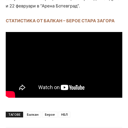
и 22 февруари в “Арена Ботевград”.
СТАТИСТИКА ОТ БАЛКАН – БЕРОЕ СТАРА ЗАГОРА
ТАГОВЕ
Балкан
Берое
НБЛ