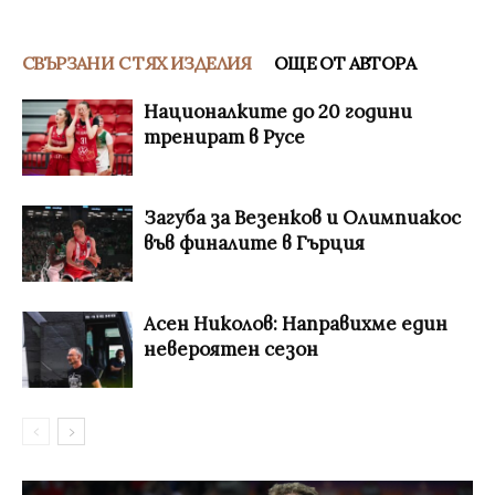
СВЪРЗАНИ С ТЯХ ИЗДЕЛИЯ
ОЩЕ ОТ АВТОРА
Националките до 20 години
тренират в Русе
Загуба за Везенков и Олимпиакос
във финалите в Гърция
Асен Николов: Направихме един
невероятен сезон