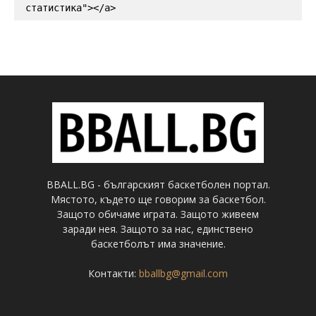
статистика"></a>
BBALL.BG - българският баскетболен портал.
Мястото, където ще говорим за баскетбол.
Защото обичаме играта. Защото живеем
заради нея. Защото за нас, единствено
баскетболът има значение.
Контакти:
bballbg@gmail.com