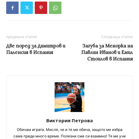
предишна статия
Следваща статия
Две поред за Димитров и
Загуба за Менорка на
Паленсия в Испания
Павлин Иванов и Емил
Стоилов в Испания
Виктория Петрова
Обичам играта. Мисля, че и тя ме обича, защото ме избра
сама преди много време. Полезни сме си взаимно! Тя ме учи