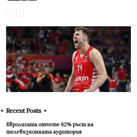
Recent Posts
Евролигата отчете 82% ръст на
телевизионната аудитория