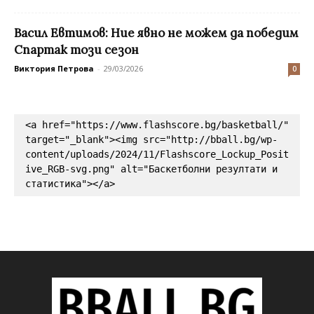
Васил Евтимов: Ние явно не можем да победим
Спартак този сезон
Виктория Петрова
-
29/03/2026
0
<a href="https://www.flashscore.bg/basketball/" 
target="_blank"><img src="http://bball.bg/wp-
content/uploads/2024/11/Flashscore_Lockup_Posit
ive_RGB-svg.png" alt="Баскетболни резултати и 
статистика"></a>