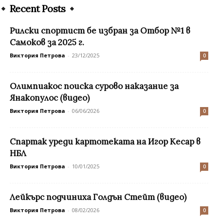
Recent Posts
Рилски спортист бе избран за Отбор №1 в
Самоков за 2025 г.
Виктория Петрова
-
23/12/2025
0
Олимпиакос поиска сурово наказание за
Янакопулос (видео)
Виктория Петрова
-
06/06/2026
0
Спартак уреди картотеката на Игор Кесар в
НБЛ
Виктория Петрова
-
10/01/2025
0
Лейкърс подчиниха Голдън Стейт (видео)
Виктория Петрова
-
08/02/2026
0