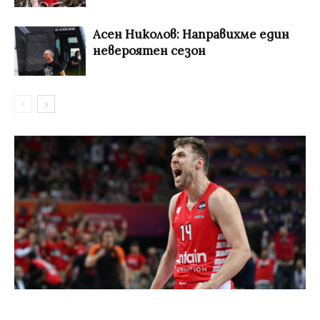
Асен Николов: Направихме един
невероятен сезон