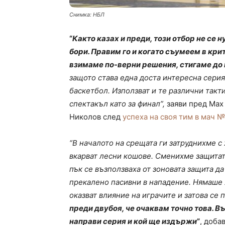
Снимка: НБЛ
“
Както казах и преди, този отбор не се 
бори. Правим го и когато съумеем в кр
взимаме по-верни решения, стигаме до 
защото става една доста интересна серия
баскетбол. Използват и те различни такт
спектакъл като за финал”,
заяви пред Max
Николов след
успеха на своя тим в мач №
“В началото на срещата ги затруднихме с 
вкарват лесни кошове. Сменихме защитат
пък се възползваха от зоновата защита да
прекалено пасивни в нападение. Нямаше я
оказват влияние на играчите и затова се
преди двубоя, че очаквам точно това. В
направи серия и кой ще издържи
”
, доба