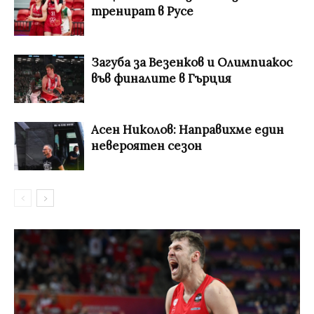
тренират в Русе
Загуба за Везенков и Олимпиакос
във финалите в Гърция
Асен Николов: Направихме един
невероятен сезон