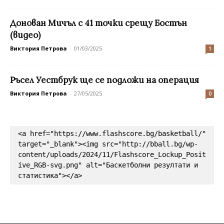
Донован Мичъл с 41 точки срещу Бостън
(видео)
Виктория Петрова
-
01/03/2025
1
Ръсел Уестбрук ще се подложи на операция
Виктория Петрова
-
27/05/2025
0
<a href="https://www.flashscore.bg/basketball/" 
target="_blank"><img src="http://bball.bg/wp-
content/uploads/2024/11/Flashscore_Lockup_Posit
ive_RGB-svg.png" alt="Баскетболни резултати и 
статистика"></a>