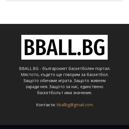
BBALL.BG - българският баскетболен портал.
Мястото, където ще говорим за баскетбол.
Защото обичаме играта. Защото живеем
заради нея. Защото за нас, единствено
баскетболът има значение.
Контакти:
bballbg@gmail.com