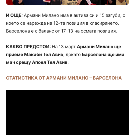
И ОЩЕ:
Армани Милано има в актива си и 15 загуби, с
което се нарежда на 12-та позиция в класирането.
Барселона е с баланс от 17-13 на осмата позиция.
КАКВО ПРЕДСТОИ:
На 13 март
Армани Милано ще
приеме Макаби Тел Авив
, докато
Барселона ще има
мач срещу Апоел Тел Авив
.
СТАТИСТИКА ОТ АРМАНИ МИЛАНО – БАРСЕЛОНА