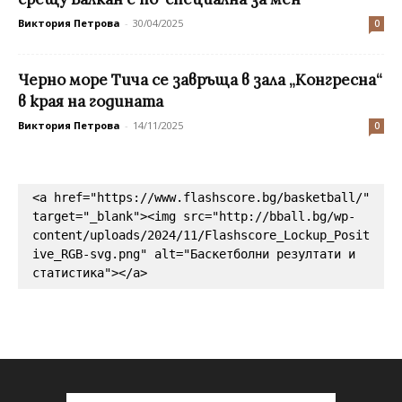
Виктория Петрова
-
30/04/2025
0
Черно море Тича се завръща в зала „Конгресна“
в края на годината
Виктория Петрова
-
14/11/2025
0
<a href="https://www.flashscore.bg/basketball/" 
target="_blank"><img src="http://bball.bg/wp-
content/uploads/2024/11/Flashscore_Lockup_Posit
ive_RGB-svg.png" alt="Баскетболни резултати и 
статистика"></a>