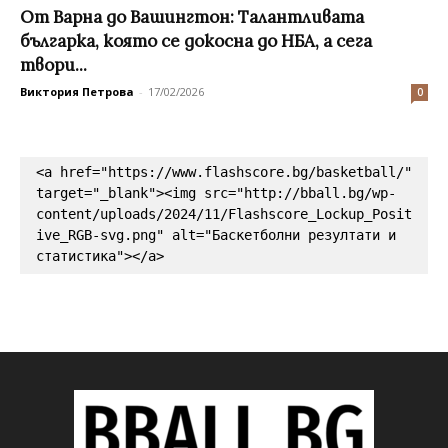
От Варна до Вашингтон: Талантливата
българка, която се докосна до НБА, а сега
твори...
Виктория Петрова
-
17/02/2026
0
<a href="https://www.flashscore.bg/basketball/" 
target="_blank"><img src="http://bball.bg/wp-
content/uploads/2024/11/Flashscore_Lockup_Posit
ive_RGB-svg.png" alt="Баскетболни резултати и 
статистика"></a>