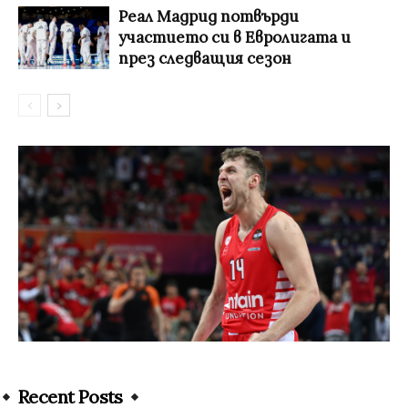
Реал Мадрид потвърди
участието си в Евролигата и
през следващия сезон
Recent Posts