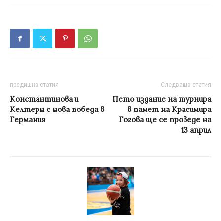
предишна статия
Следваща статия
Константинова и
Пето издание на турнира
Келтерн с нова победа в
в памет на Красимира
Германия
Гогова ще се проведе на
13 април