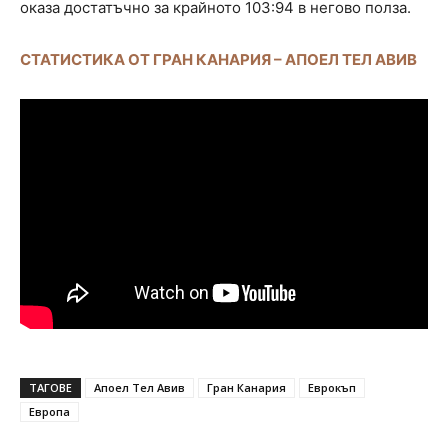
оказа достатъчно за крайното 103:94 в негово полза.
СТАТИСТИКА ОТ ГРАН КАНАРИЯ – АПОЕЛ ТЕЛ АВИВ
ТАГОВЕ
Апоел Тел Авив
Гран Канария
Еврокъп
Европа