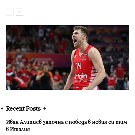
Recent Posts
Иван Алипиев започна с победа в новия си тим
в Италия