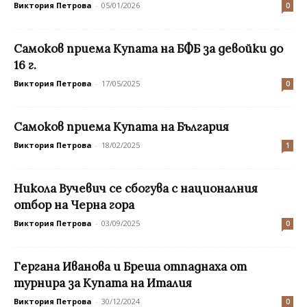
Виктория Петрова
-
05/01/2026
0
Самоков приема Купата на БФБ за девойки до
16 г.
Виктория Петрова
-
17/05/2025
0
Самоков приема Купата на България
Виктория Петрова
-
18/02/2025
1
Никола Вучевич се сбогува с националния
отбор на Черна гора
Виктория Петрова
-
03/09/2025
0
Гергана Иванова и Бреша отпаднаха от
турнира за Купата на Италия
Виктория Петрова
-
30/12/2024
0