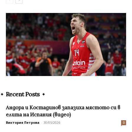
Recent Posts
Андора и Костадинов запазиха мястото си в
елита на Испания (видео)
Виктория Петрова
-
30/05/2026
0