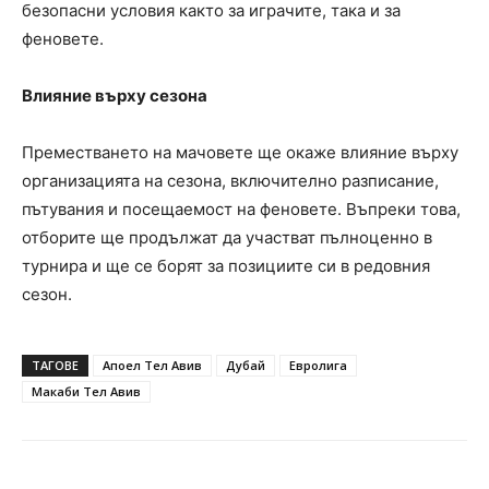
безопасни условия както за играчите, така и за
феновете.
Влияние върху сезона
Преместването на мачовете ще окаже влияние върху
организацията на сезона, включително разписание,
пътувания и посещаемост на феновете. Въпреки това,
отборите ще продължат да участват пълноценно в
турнира и ще се борят за позициите си в редовния
сезон.
ТАГОВЕ
Апоел Тел Авив
Дубай
Евролига
Макаби Тел Авив