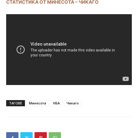
СТАТИСТИКА ОТ МИНЕСОТА – ЧИКАГО
ТАГОВЕ
Минесота
НБА
Чикаго