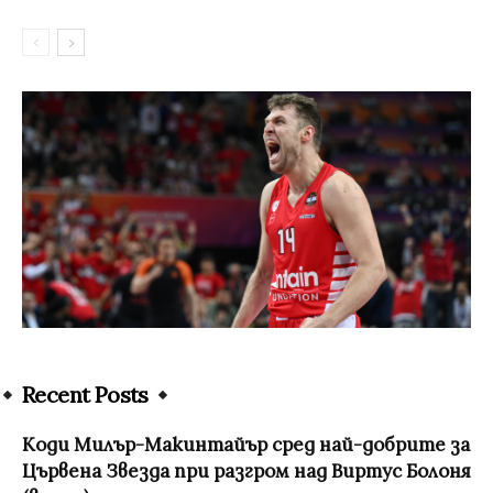
Recent Posts
Коди Милър-Макинтайър сред най-добрите за
Цървена Звезда при разгром над Виртус Болоня