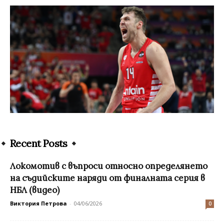
Recent Posts
Локомотив с въпроси относно определянето
на съдийските наряди от финалната серия в
НБЛ (видео)
Виктория Петрова
-
04/06/2026
0