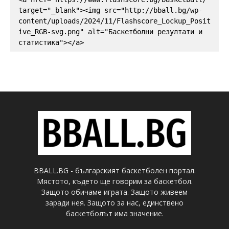
target="_blank"><img src="http://bball.bg/wp-
content/uploads/2024/11/Flashscore_Lockup_Posit
ive_RGB-svg.png" alt="Баскетболни резултати и 
статистика"></a>
BBALL.BG - българският баскетболен портал.
Мястото, където ще говорим за баскетбол.
Защото обичаме играта. Защото живеем
заради нея. Защото за нас, единствено
баскетболът има значение.