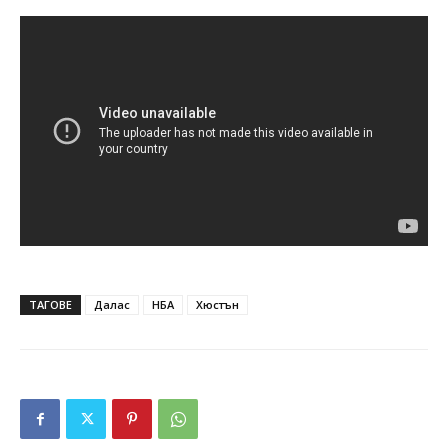
ТАГОВЕ
Далас
НБА
Хюстън