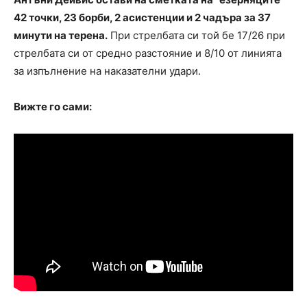
42 точки, 23 борби, 2 асистенции и 2 чадъра за 37
минути на терена.
При стрелбата си той бе 17/26 при
стрелбата си от средно разстояние и 8/10 от линията
за изпълнение на наказателни удари.
Вижте го сами: