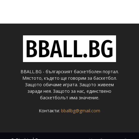
BBALL.BG - българският баскетболен портал.
Мястото, където ще говорим за баскетбол.
Защото обичаме играта. Защото живеем
заради нея. Защото за нас, единствено
баскетболът има значение.
Контакти:
bballbg@gmail.com