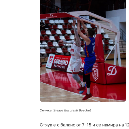
Снимка: Steaua București Baschet
Стяуа е с баланс от 7-15 и се намира на 