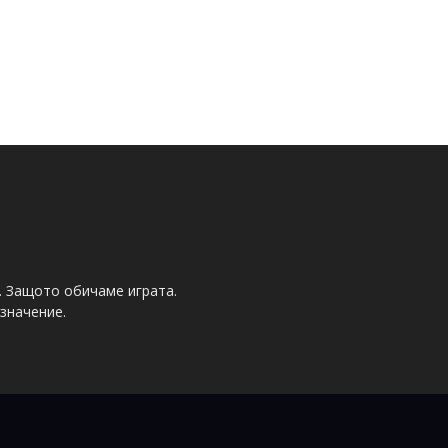
. Защото обичаме играта.
значение.