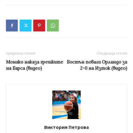
предишна статия
Следваща статия
Монако наказа грешките
Бостън повали Орландо за
на Барса (видео)
2-0 на Изток (видео)
Виктория Петрова