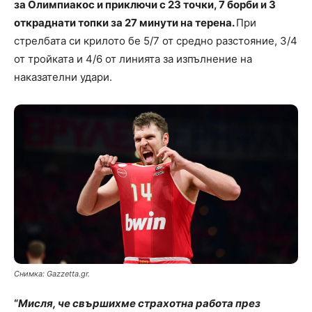
за Олимпиакос и приключи с 23 точки, 7 борби и 3
откраднати топки за 27 минути на терена.
При
стрелбата си крилото бе 5/7 от средно разстояние, 3/4
от тройката и 4/6 от линията за изпълнение на
наказателни удари.
Снимка: Gazzetta.gr.
“
Мисля, че свършихме страхотна работа през