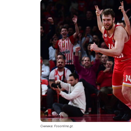
Снимка: Fosonline.gr.